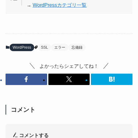
→
WordPressカテゴリ一覧
WordPress
SSL
エラー
忘備録
よかったらシェアしてね！
コメント
コメントする