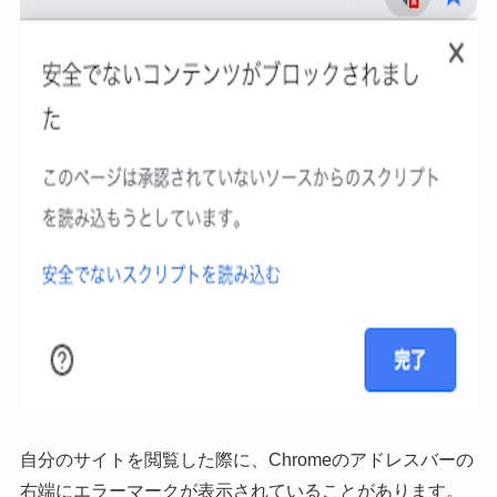
自分のサイトを閲覧した際に、Chromeのアドレスバーの
右端にエラーマークが表示されていることがあります。