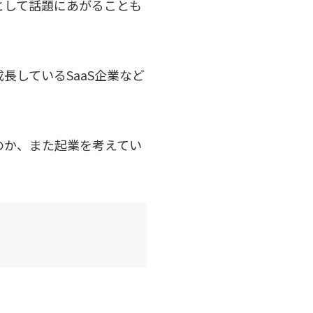
として話題にあがることも
しているSaaS企業など
のか、また起業を考えてい