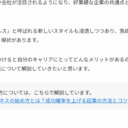
い会社が注目されるようになり、好業績な企業の共通点
ス」と呼ばれる新しいスタイルも浸透しつつあり、急成長
る現状があります。
つけると自分のキャリアにとってどんなメリットがある
点について解説していきたいと思います。
方については、こちらで解説しています。
ネスの始め方とは？成功確率を上げる起業の方法とコツ