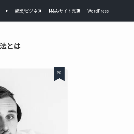
起業/ビジネス
M&A/サイト売買
WordPress
法とは