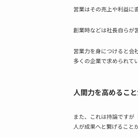
営業はその売上や利益に
創業時などは社長自らが
営業力を身につけると会
多くの企業で求められて
人間力を高めること
また、これは持論ですが
人が成果へと繋げること