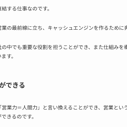
直結する仕事なのです。
営業の最前線に立ち、キャッシュエンジンを作るために
社の中でも重要な役割を担うことができ、また仕組みを
います。
ができる
「営業力＝人間力」と言い換えることができ、営業とい
ができるのです。