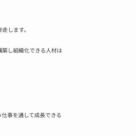
奔走します。
構築し組織化できる人材は
う仕事を通して成長できる