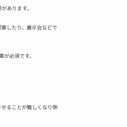
要があります。
提案したり、展示会などで
業が必須です。
させることが難しくなり倒