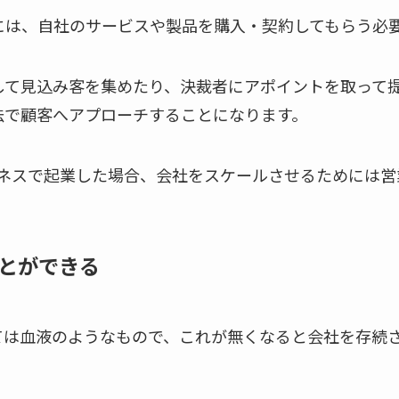
には、自社のサービスや製品を購入・契約してもらう必
して見込み客を集めたり、決裁者にアポイントを取って
法で顧客へアプローチすることになります。
ジネスで起業した場合、会社をスケールさせるためには営
とができる
ては血液のようなもので、これが無くなると会社を存続